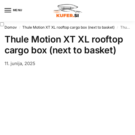
MENU
0
Domov
Thule Motion XT XL rooftop cargo box (next to basket)
Thule Motion XT XL rooftop cargo box (next to basket)
/
/
Thule Motion XT XL rooftop
cargo box (next to basket)
11. junija, 2025