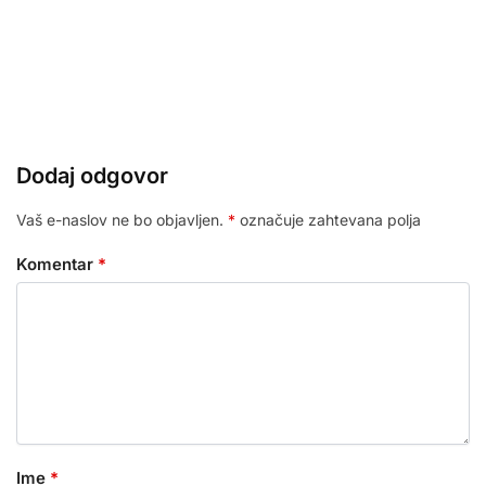
Dodaj odgovor
Vaš e-naslov ne bo objavljen.
*
označuje zahtevana polja
Komentar
*
Ime
*