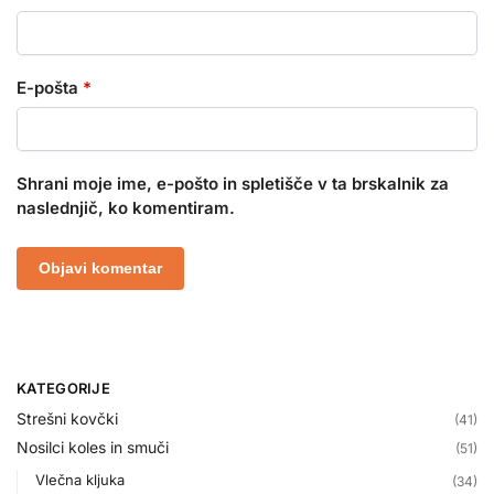
E-pošta
*
Shrani moje ime, e-pošto in spletišče v ta brskalnik za
naslednjič, ko komentiram.
KATEGORIJE
Strešni kovčki
(41)
Nosilci koles in smuči
(51)
Vlečna kljuka
(34)