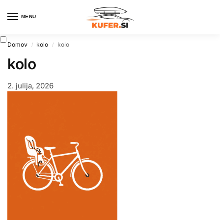
MENU
0
Domov
kolo
kolo
/
/
kolo
2. julija, 2026