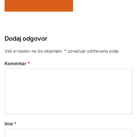
Dodaj odgovor
Vaš e-naslov ne bo objavljen.
*
označuje zahtevana polja
Komentar
*
Ime
*