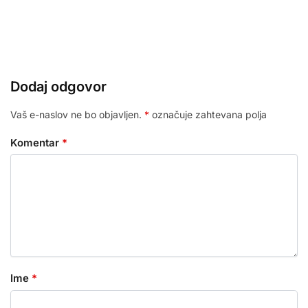
Dodaj odgovor
Vaš e-naslov ne bo objavljen.
*
označuje zahtevana polja
Komentar
*
Ime
*