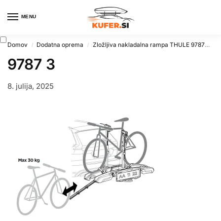
MENU
0
Domov
Dodatna oprema
Zložljiva nakladalna rampa THULE 9787
97
/
/
9787 3
8. julija, 2025