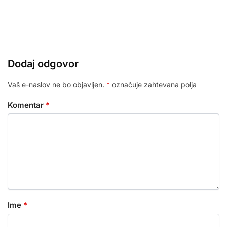
Dodaj odgovor
Vaš e-naslov ne bo objavljen.
*
označuje zahtevana polja
Komentar
*
Ime
*