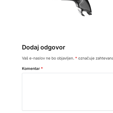
Dodaj odgovor
Vaš e-naslov ne bo objavljen.
*
označuje zahtevana
Komentar
*