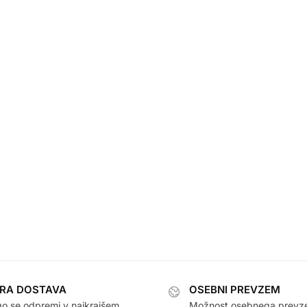
TRA DOSTAVA
OSEBNI PREVZEM
go se odpremi v najkrajšem
Možnost osebnega prevz