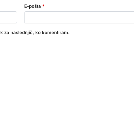
E-pošta
*
nik za naslednjič, ko komentiram.