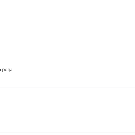
 polja