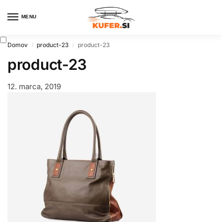
MENU
0
Domov
product-23
product-23
/
/
product-23
12. marca, 2019