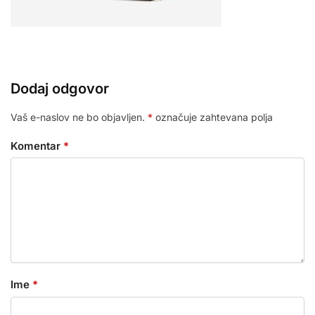
Dodaj odgovor
Vaš e-naslov ne bo objavljen.
*
označuje zahtevana polja
Komentar
*
Ime
*